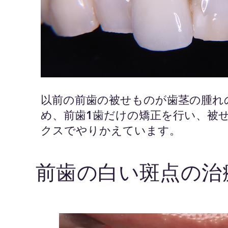
以前の前歯の被せものが歯茎の腫れ
め、前歯1歯だけの矯正を行い、被
クスでやりかえています。
前歯の白い斑点の治