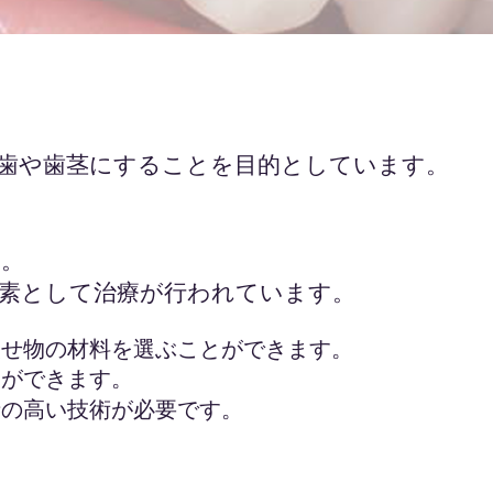
歯や歯茎にすることを目的としています。
す。
素として治療が行われています。
被せ物の
材料を選ぶことができます。
とができます。
士の高い技術が必要です
​。