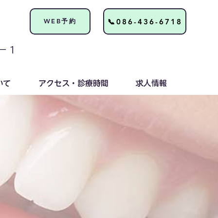
📞086-436-6718
WEB予約
ー１
いて
アクセス・診療時間
求人情報