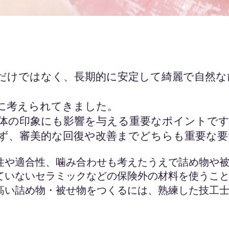
だけではなく、長期的に安定して綺麗で自然な
に考えられてきました。
体の印象にも影響を与える重要なポイントで
ず、審美的な回復や改善までどちらも重要な要
性
や適合性、噛み合わせも考えたうえで詰め物や
ていないセラミックなどの保険外の材料を使うこ
高い詰め物・被せ物をつくるには、熟練した技工